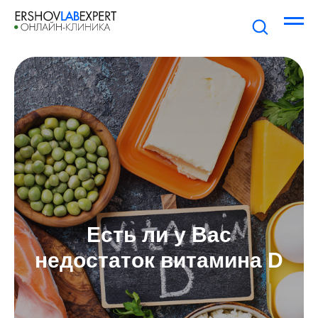
Есть ли у Вас
недостаток витамина D