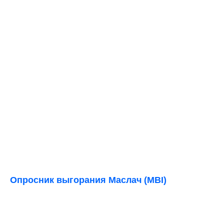
Опросник выгорания Маслач (MBI)