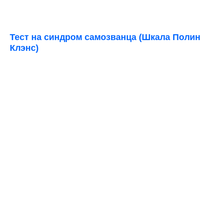
Тест на синдром самозванца (Шкала Полин
Клэнс)