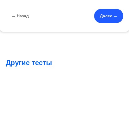
← Назад
Далее →
Другие тесты