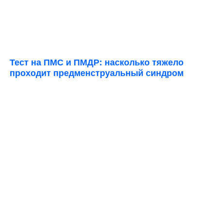
Тест на ПМС и ПМДР: насколько тяжело
проходит предменструальный синдром