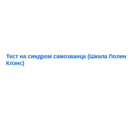
Тест на синдром самозванца (Шкала Полин
Клэнс)