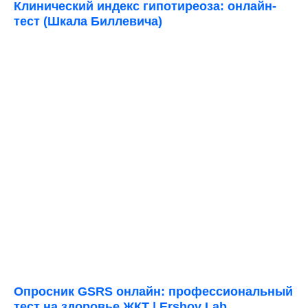
Клинический индекс гипотиреоза: онлайн-
тест (Шкала Биллевича)
Опросник GSRS онлайн: профессиональный
тест на здоровье ЖКТ | Ershov Lab