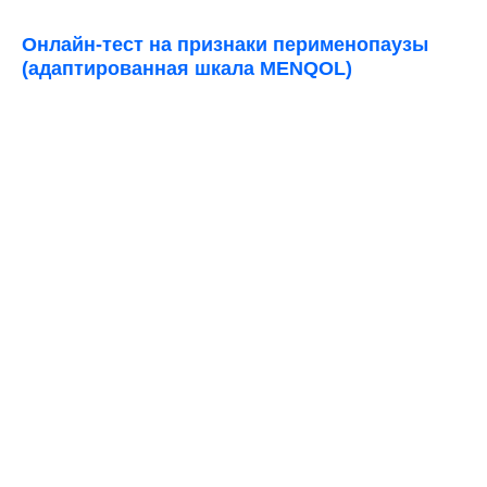
Онлайн-тест на признаки перименопаузы
(адаптированная шкала MENQOL)