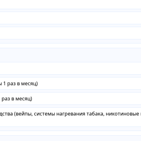
ы 1 раз в месяц)
 раз в месяц)
ства (вейпы, системы нагревания табака, никотиновые п