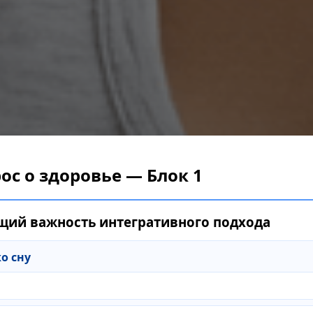
с о здоровье — Блок 1
щий важность интегративного подхода
о сну