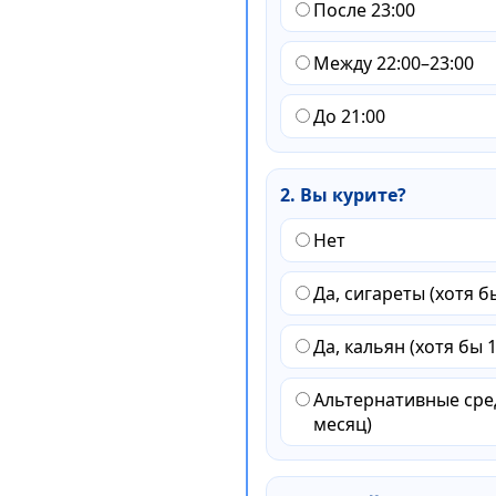
После 23:00
Между 22:00–23:00
До 21:00
2. Вы курите?
Нет
Да, сигареты (хотя б
Да, кальян (хотя бы 1
Альтернативные сред
месяц)