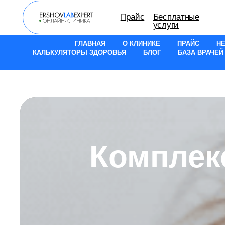
Прайс
Бесплатные
О кли
услуги
ГЛАВНАЯ
О КЛИНИКЕ
ПРАЙС
Н
КАЛЬКУЛЯТОРЫ ЗДОРОВЬЯ
БЛОГ
БАЗА ВРАЧЕЙ
Комплек