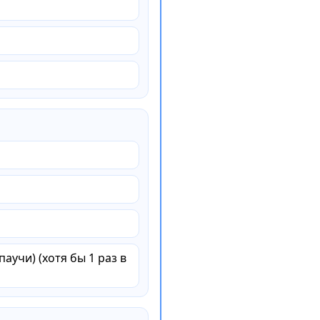
аучи) (хотя бы 1 раз в