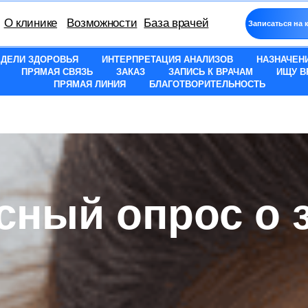
нике
Возможности
База врачей
Записаться на консультацию
ЕДЕЛИ ЗДОРОВЬЯ
ИНТЕРПРЕТАЦИЯ АНАЛИЗОВ
НАЗНАЧЕН
ПРЯМАЯ СВЯЗЬ
ЗАКАЗ
ЗАПИСЬ К ВРАЧАМ
ИЩУ В
ПРЯМАЯ ЛИНИЯ
БЛАГОТВОРИТЕЛЬНОСТЬ
сный опрос о 