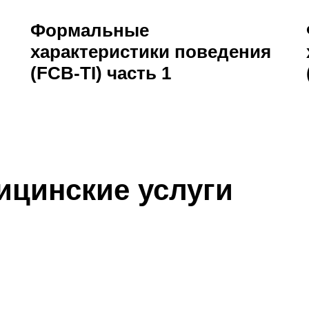
Формальные
характеристики поведения
(FCB-TI) часть 1
ицинские услуги