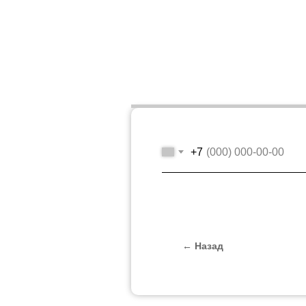
+7
← Назад