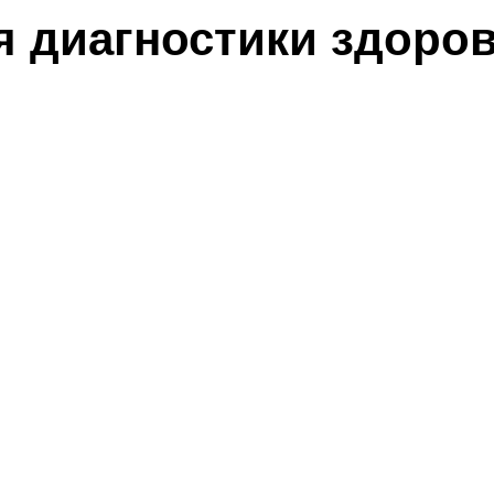
я диагностики здоро