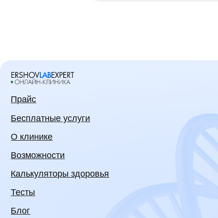
Прайс
Бесплатные услуги
О клинике
Возможности
Калькуляторы здоровья
Тесты
Блог
База врачей
Запись к врачам
Cовет пациентов