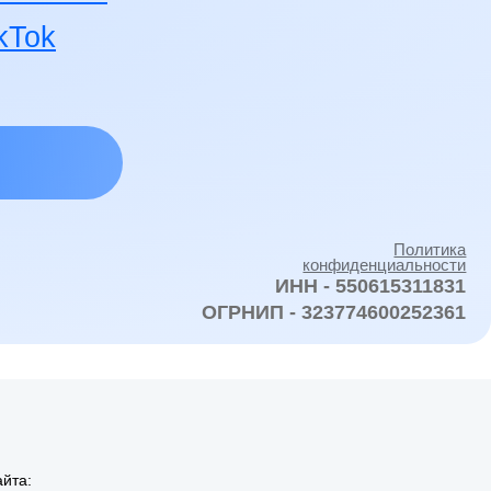
Политика
конфиденциальности
ИНН - 550615311831
ОГРНИП - 323774600252361
йта: