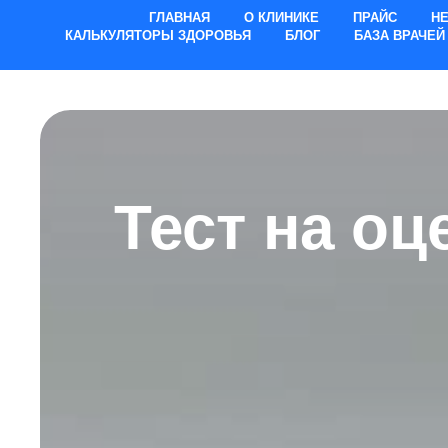
ГЛАВНАЯ
О КЛИНИКЕ
ПРАЙС
Н
КАЛЬКУЛЯТОРЫ ЗДОРОВЬЯ
БЛОГ
БАЗА ВРАЧЕЙ
Тест на оц