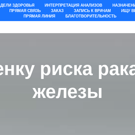
ЕДЕЛИ ЗДОРОВЬЯ
ИНТЕРПРЕТАЦИЯ АНАЛИЗОВ
НАЗНАЧЕН
ПРЯМАЯ СВЯЗЬ
ЗАКАЗ
ЗАПИСЬ К ВРАЧАМ
ИЩУ В
ПРЯМАЯ ЛИНИЯ
БЛАГОТВОРИТЕЛЬНОСТЬ
енку риска ра
железы