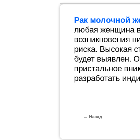
Рак молочной ж
любая женщина в 
возникновения ни
риска. Высокая ст
будет выявлен. О
пристальное вни
разработать инд
← Назад