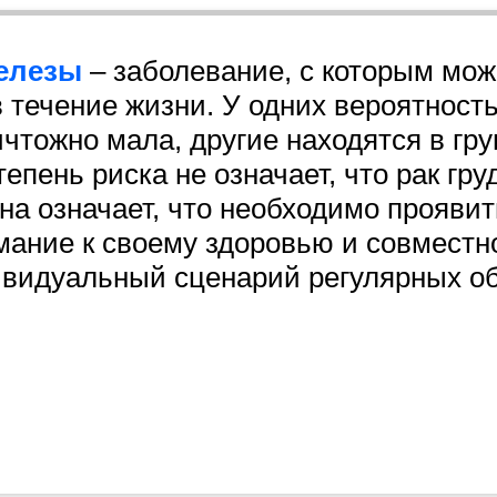
елезы
– заболевание, с которым мож
течение жизни. У одних вероятность
чтожно мала, другие находятся в гр
епень риска не означает, что рак гру
на означает, что необходимо проявит
мание к своему здоровью и совместн
ивидуальный сценарий регулярных о