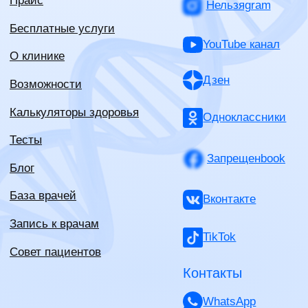
Политика конфиденциальности
ИНН - 550615311831
ОГРНИП - 323774600252361