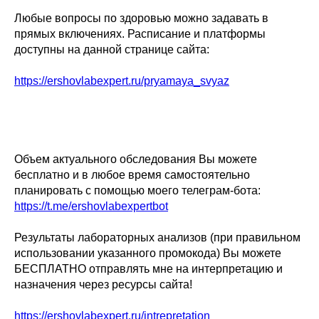
Любые вопросы по здоровью можно задавать в
прямых включениях. Расписание и платформы
доступны на данной странице сайта:
https://ershovlabexpert.ru/pryamaya_svyaz
Объем актуального обследования Вы можете
бесплатно и в любое время самостоятельно
планировать с помощью моего телеграм-бота:
https://t.me/ershovlabexpertbot
Результаты лабораторных анализов (при правильном
использовании указанного промокода) Вы можете
БЕСПЛАТНО отправлять мне на интерпретацию и
назначения через ресурсы сайта!
https://ershovlabexpert.ru/intrepretation