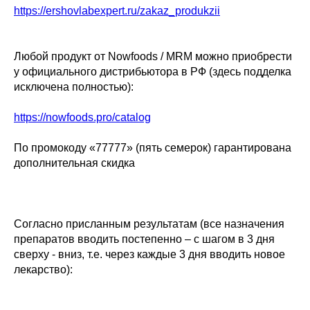
https://ershovlabexpert.ru/zakaz_produkzii
Любой продукт от Nowfoods / MRM можно приобрести
у официального дистрибьютора в РФ (здесь подделка
исключена полностью):
https://nowfoods.pro/catalog
По промокоду «77777» (пять семерок) гарантирована
дополнительная скидка
Согласно присланным результатам (все назначения
препаратов вводить постепенно – с шагом в 3 дня
сверху - вниз, т.е. через каждые 3 дня вводить новое
лекарство):