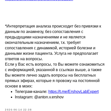
*Интерпретация анализа происходит без привязки к
данным по анамнезу, без сопоставления с
предыдущими назначениями и не является
окончательным назначением, т.к. требует
сопоставления с динамикой, историей болезни и
данными жизни пациента. Услуга не предполагает
ответов на вопросы.
Если у Вас есть вопросы, то Вы можете ознакомиться
с информацией, указанной в ссылках выше, а также
Вы можете лично задать вопросы на бесплатных
прямых эфирах, которые я провожу на постоянной
основе в моих:
Телеграм-канале:
https://t.me/ErshovLabExpert
Instagram: @anton.v.ershov
2026-06-14 22:38