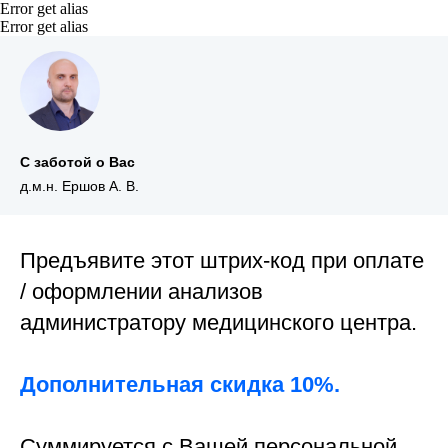
Error get alias
Error get alias
С заботой о Вас
д.м.н. Ершов А. В.
Предъявите этот штрих-код при оплате
/ оформлении анализов
администратору медицинского центра.
Дополнительная скидка 10%.
Суммируется с Вашей персональной