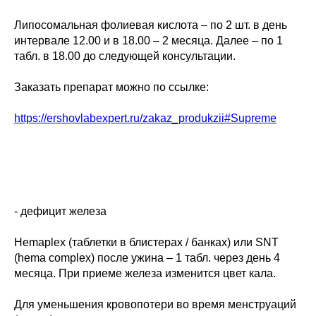
Липосомальная фолиевая кислота – по 2 шт. в день
интервале 12.00 и в 18.00 – 2 месяца. Далее – по 1
табл. в 18.00 до следующей консультации.
Заказать препарат можно по ссылке:
https://ershovlabexpert.ru/zakaz_produkzii#Supreme
- дефицит железа
Hemaplex (таблетки в блистерах / банках) или SNT
(hema complex) после ужина – 1 табл. через день 4
месяца. При приеме железа изменится цвет кала.
Для уменьшения кровопотери во время менструаций