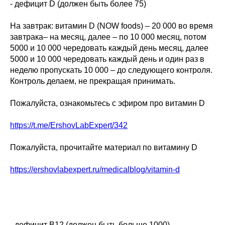
- дефицит D (должен быть более 75)
На завтрак: витамин D (NOW foods) – 20 000 во время
завтрака– на месяц, далее – по 10 000 месяц, потом
5000 и 10 000 чередовать каждый день месяц, далее
5000 и 10 000 чередовать каждый день и один раз в
неделю пропускать 10 000 – до следующего контроля.
Контроль делаем, не прекращая принимать.
Пожалуйста, ознакомьтесь с эфиром про витамин D
https://t.me/ErshovLabExpert/342
Пожалуйста, прочитайте материал по витамину D
https://ershovlabexpert.ru/medicalblog/vitamin-d
- дефицит В12 (должен быть больше 1000)