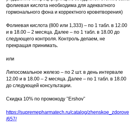
фолиевая кислота необходима для адекватного
гормонального фона и корректного кроветворения)
Фолиевая кислота (800 или 1,333) – по 1 табл. в 12.00
и в 18.00 – 2 месяца. Далее – по 1 табл. в 18.00 до
следующего контроля. Контроль делаем, не
прекращая принимать.
или
Липосомальное железо – по 2 шт. в день интервале
12.00 и в 18.00 – 2 месяца. Далее – по 1 табл. в 18.00
до следующей консультации.
Скидка 10% по промокоду "Ershov"
https://supremepharmatech.ru/catalog/zhenskoe_zdorove
/657/