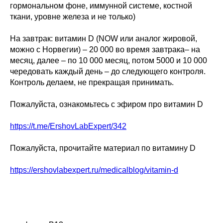
гормональном фоне, иммунной системе, костной
ткани, уровне железа и не только)
На завтрак: витамин D (NOW или аналог жировой,
можно с Норвегии) – 20 000 во время завтрака– на
месяц, далее – по 10 000 месяц, потом 5000 и 10 000
чередовать каждый день – до следующего контроля.
Контроль делаем, не прекращая принимать.
Пожалуйста, ознакомьтесь с эфиром про витамин D
https://t.me/ErshovLabExpert/342
Пожалуйста, прочитайте материал по витамину D
https://ershovlabexpert.ru/medicalblog/vitamin-d