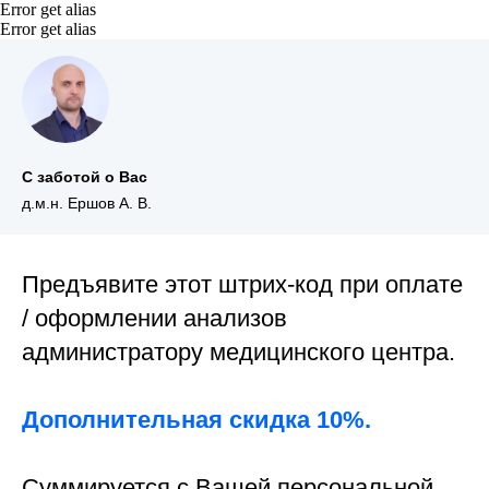
Error get alias
Error get alias
С заботой о Вас
д.м.н. Ершов А. В.
Предъявите этот штрих-код при оплате
/ оформлении анализов
администратору медицинского центра.
Дополнительная скидка 10%.
Суммируется с Вашей персональной