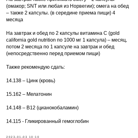
(омакор; SNT или любая из Норвегии); омега на обед
– также 2 капсулы. (в середине приема пищи) 4
месяца
На завтрак и обед по 2 капсулы витамина С (gold
california gold nutrition по 1000 мг 1 капсула) – месяц,
потом 2 месяца по 1 капсуле на завтрак и обед
(непосредственно перед приемом пищи)
Также рекомендую сдать:
14.138 – Цинк (кровь)
15.162 – Мелатонин
14.148 – В12 (цианокобаламин)
14.115 - Гликированный гемоглобин
2023-01-03 10:10