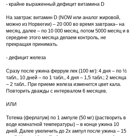
- крайне выраженный дефицит витамина D
На завтрак: витамин D (NOW или аналог жировой,
можно из Норвегии) – 20 000 во время завтрака– на
месяц, далее – по 10 000 месяц, потом 5000 месяц и в
середине этого месяца делаем контроль, не
прекращая принимать.
- дефицит железа
Сразу после ужина феррум лек (100 мг): 4 дня – по ½
табл., 10 дней – по 1 табл., 4 дня – 1,5 табл.; 2 месяца
– 2 табл.. При приеме железа изменится цвет кала.
Повторить дважды с интервалом 6 месяцев.
ИЛИ
Тотема (ферлатум) по 1 ампуле (50 мг) (растворить в
воде комнатной температуры) – в конце ужина 10
дней. Далее увеличить до 2х ампул после ужина – 15