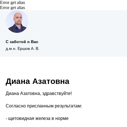
Error get alias
Error get alias
С заботой о Вас
д.м.н. Ершов А. В.
Диана Азатовна
Диана Азатовна, здравствуйте!
Согласно присланным результатам:
- щитовидная железа в норме