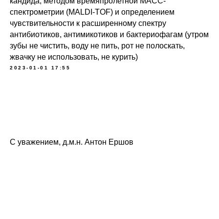
кандида, методом времяпролетной МАСС-
спектрометрии (MALDI-TOF) и определением
чувствительности к расширенному спектру
антибиотиков, антимикотиков и бактериофагам (утром
зубы не чистить, воду не пить, рот не полоскать,
жвачку не использовать, не курить)
2023-01-01 17:55
С уважением, д.м.н. Антон Ершов