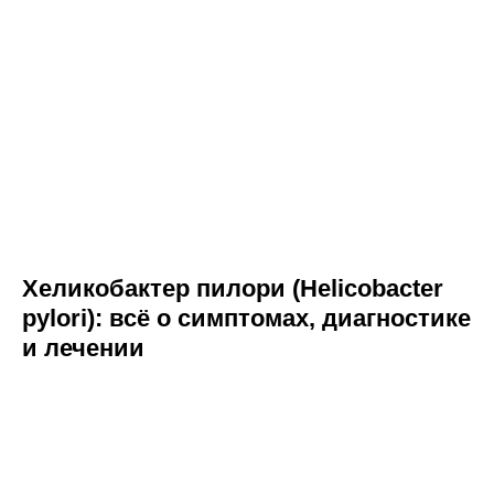
Хеликобактер пилори (Helicobacter
pylori): всё о симптомах, диагностике
и лечении