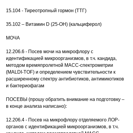
15.104 - Тиреотропный гормон (ТТГ)
35.102 – Витамин D (25-ОН) (кальциферол)
МОЧА
12.206.6 - Посев мочи на микрофлору с
идентификацией микроорганизмов, в т.ч. кандида,
методом времяпролетной МАСС-спектрометрии
(MALDI-TOF) и определением чувствительности к
расширенному спектру антибиотиков, антимикотиков
и бактериофагам
ПОСЕВЫ (прошу обратить внимание на подготовку –
в конце анализа написано):
12.206.4 - Посев на микрофлору отделяемого ЛОР-
органов с идентификацией микроорганизмов, в т.ч.