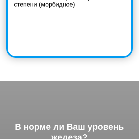
степени (морбидное)
Submit
В норме ли Ваш уровень
железа?