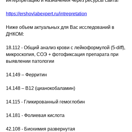
интерпретацию и назначения через ресурсы сайта!
https://ershovlabexpert.ru/intrepretation
Ниже объем актуальных для Вас исследований в
ДНКОМ:
18.112 - Общий анализ крови с лейкоформулой (5-diff),
микроскопия, СОЭ + фотофиксация препарата при
выявлении патологии
14.149 – Ферритин
14.148 – В12 (цианокобаламин)
14.115 - Гликированный гемоглобин
14.181 - Фолиевая кислота
42.108 - Биохимия развернутая