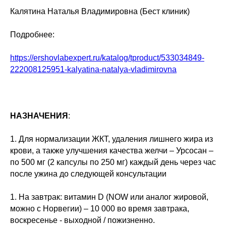
Калятина Наталья Владимировна (Бест клиник)
Подробнее:
https://ershovlabexpert.ru/katalog/tproduct/533034849-
222008125951-kalyatina-natalya-vladimirovna
НАЗНАЧЕНИЯ
:
1. Для нормализации ЖКТ, удаления лишнего жира из
крови, а также улучшения качества желчи – Урсосан –
по 500 мг (2 капсулы по 250 мг) каждый день через час
после ужина до следующей консультации
1. На завтрак: витамин D (NOW или аналог жировой,
можно с Норвегии) – 10 000 во время завтрака,
воскресенье - выходной / пожизненно.