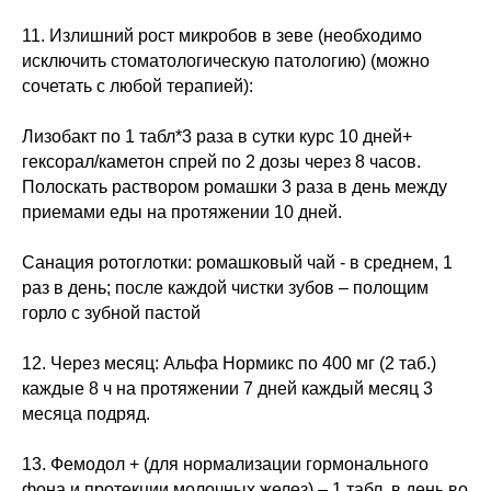
11. Излишний рост микробов в зеве (необходимо
исключить стоматологическую патологию) (можно
сочетать с любой терапией):
Лизобакт по 1 табл*3 раза в сутки курс 10 дней+
гексорал/каметон спрей по 2 дозы через 8 часов.
Полоскать раствором ромашки 3 раза в день между
приемами еды на протяжении 10 дней.
Санация ротоглотки: ромашковый чай - в среднем, 1
раз в день; после каждой чистки зубов – полощим
горло с зубной пастой
12. Через месяц: Альфа Нормикс по 400 мг (2 таб.)
каждые 8 ч на протяжении 7 дней каждый месяц 3
месяца подряд.
13. Фемодол + (для нормализации гормонального
фона и протекции молочных желез) – 1 табл. в день во