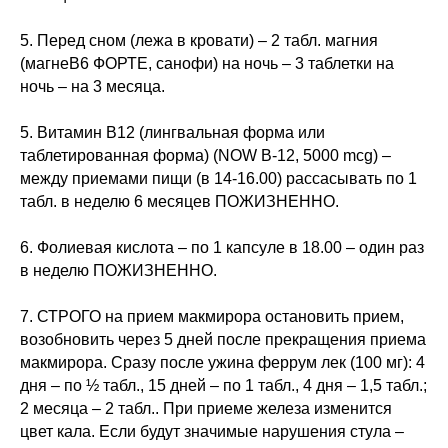
5. Перед сном (лежа в кровати) – 2 табл. магния
(магнеВ6 ФОРТЕ, санофи) на ночь – 3 таблетки на
ночь – на 3 месяца.
5. Витамин В12 (лингвальная форма или
таблетированная форма) (NOW В-12, 5000 mcg) –
между приемами пищи (в 14-16.00) рассасывать по 1
табл. в неделю 6 месяцев ПОЖИЗНЕННО.
6. Фолиевая кислота – по 1 капсуле в 18.00 – один раз
в неделю ПОЖИЗНЕННО.
7. СТРОГО на прием макмирора остановить прием,
возобновить через 5 дней после прекращения приема
макмирора. Сразу после ужина феррум лек (100 мг): 4
дня – по ½ табл., 15 дней – по 1 табл., 4 дня – 1,5 табл.;
2 месяца – 2 табл.. При приеме железа изменится
цвет кала. Если будут значимые нарушения стула –