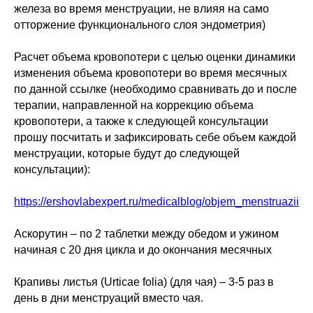
железа во время менструации, не влияя на само
отторжение функционального слоя эндометрия)
Расчет объема кровопотери с целью оценки динамики
изменения объема кровопотери во время месячных
по данной ссылке (необходимо сравнивать до и после
терапии, направленной на коррекцию объема
кровопотери, а также к следующей консультации
прошу посчитать и зафиксировать себе объем каждой
менструации, которые будут до следующей
консультации):
https://ershovlabexpert.ru/medicalblog/objem_menstruazii
Аскорутин – по 2 таблетки между обедом и ужином
начиная с 20 дня цикла и до окончания месячных
Крапивы листья (Urticae folia) (для чая) – 3-5 раз в
день в дни менструаций вместо чая.