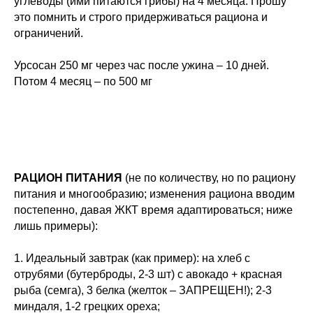
углеводы (ими питаются грибы) на 4 месяца. Прошу
это помнить и строго придерживаться рациона и
ограничений.
Урсосан 250 мг через час после ужина – 10 дней.
Потом 4 месяц – по 500 мг
РАЦИОН ПИТАНИЯ
(не по количеству, но по рациону
питания и многообразию; изменения рациона вводим
постепенно, давая ЖКТ время адаптироваться; ниже
лишь примеры):
1. Идеальный завтрак (как пример): на хлеб с
отрубями (бутерброды, 2-3 шт) с авокадо + красная
рыба (семга), 3 белка (желток – ЗАПРЕЩЕН!); 2-3
миндаля, 1-2 грецких ореха;