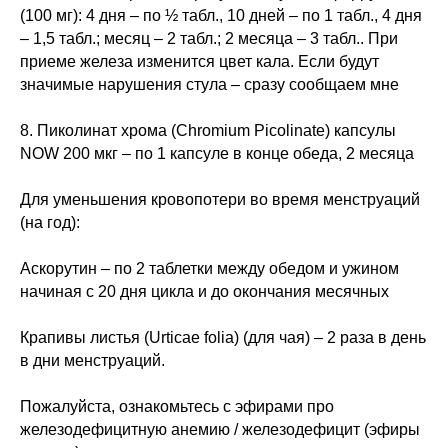
(100 мг): 4 дня – по ½ табл., 10 дней – по 1 табл., 4 дня
– 1,5 табл.; месяц – 2 табл.; 2 месяца – 3 табл.. При
приеме железа изменится цвет кала. Если будут
значимые нарушения стула – сразу сообщаем мне
8. Пиколинат хрома (Chromium Picolinate) капсулы
NOW 200 мкг – по 1 капсуле в конце обеда, 2 месяца
Для уменьшения кровопотери во время менструаций
(на год):
Аскорутин – по 2 таблетки между обедом и ужином
начиная с 20 дня цикла и до окончания месячных
Крапивы листья (Urticae folia) (для чая) – 2 раза в день
в дни менструаций.
Пожалуйста, ознакомьтесь с эфирами про
железодефицитную анемию / железодефицит (эфиры