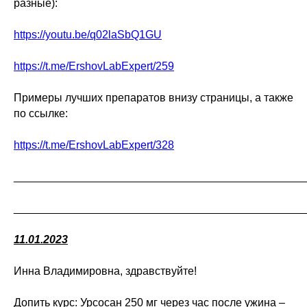
разные):
https://youtu.be/q02laSbQ1GU
https://t.me/ErshovLabExpert/259
Примеры лучших препаратов внизу страницы, а также
по ссылке:
https://t.me/ErshovLabExpert/328
_______________________________________________
_______________________________________________
11.01.2023
Инна Владимировна, здравствуйте!
Допить курс: Урсосан 250 мг через час после ужина –