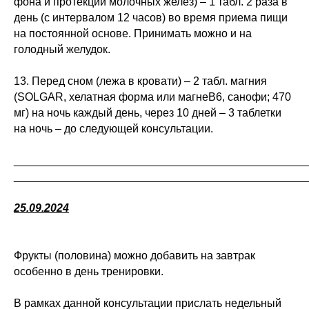
фона и протекции молочных желез) – 1 табл. 2 раза в
день (с интервалом 12 часов) во время приема пищи
на постоянной основе. Принимать можно и на
голодный желудок.
13. Перед сном (лежа в кровати) – 2 табл. магния
(SOLGAR, хелатная форма или магнеВ6, санофи; 470
мг) на ночь каждый день, через 10 дней – 3 таблетки
на ночь – до следующей консультации.
_______________________________________________
_______________________________________________
25.09.2024
Фрукты (половина) можно добавить на завтрак
особенно в день тренировки.
В рамках данной консультации прислать недельный