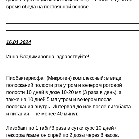
время обеда на постоянной основе
_______________________________________________
_______________________________________________
16.01.2024
Инна Владимировна, здравствуйте!
Пиобактериофаг (Микроген) комплексный: в виде
полосканий полости рта утром и вечером ротовой
полости 10 дней в дозе 10-20 мл (3 раза в день), а
также на 10 дней 5 мл утром и вечером после
полоскания внутрь. Интервал до или после лизобакта
и питания – не менее 40 минут.
Лизобакт по 1 табл*3 раза в сутки курс 10 дней+
гексорал/каметон спрей по 2 дозы через 8 часов.