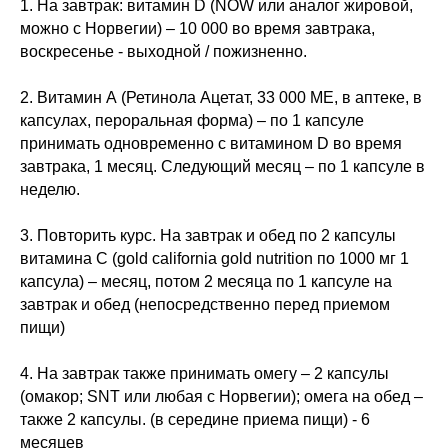
1. На завтрак: витамин D (NOW или аналог жировой,
можно с Норвегии) – 10 000 во время завтрака,
воскресенье - выходной / пожизненно.
2. Витамин А (Ретинола Ацетат, 33 000 МЕ, в аптеке, в
капсулах, пероральная форма) – по 1 капсуле
принимать одновременно с витамином D во время
завтрака, 1 месяц. Следующий месяц – по 1 капсуле в
неделю.
3. Повторить курс. На завтрак и обед по 2 капсулы
витамина С (gold california gold nutrition по 1000 мг 1
капсула) – месяц, потом 2 месяца по 1 капсуле на
завтрак и обед (непосредственно перед приемом
пищи)
4. На завтрак также принимать омегу – 2 капсулы
(омакор; SNT или любая с Норвегии); омега на обед –
также 2 капсулы. (в середине приема пищи) - 6
месяцев