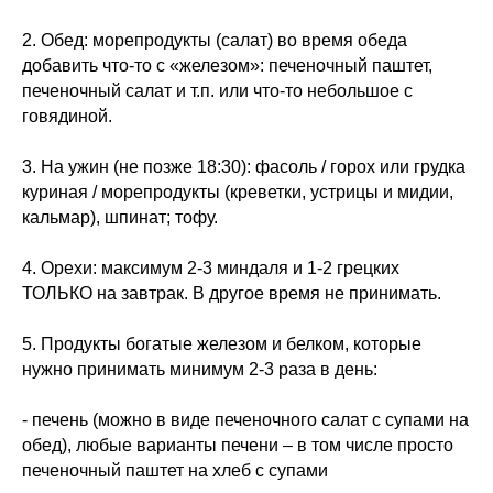
2. Обед: морепродукты (салат) во время обеда
добавить что-то с «железом»: печеночный паштет,
печеночный салат и т.п. или что-то небольшое с
говядиной.
3. На ужин (не позже 18:30): фасоль / горох или грудка
куриная / морепродукты (креветки, устрицы и мидии,
кальмар), шпинат; тофу.
4. Орехи: максимум 2-3 миндаля и 1-2 грецких
ТОЛЬКО на завтрак. В другое время не принимать.
5. Продукты богатые железом и белком, которые
нужно принимать минимум 2-3 раза в день:
- печень (можно в виде печеночного салат с супами на
обед), любые варианты печени – в том числе просто
печеночный паштет на хлеб с супами