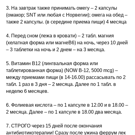
3. На завтрак также принимать омегу – 2 капсулы
(омакор; SNT или любая с Норвегии); омега на обед –
также 2 капсулы. (в середине приема пищи) 4 месяца
4. Перед сном (лежа в кровати) – 2 табл. магния
(хелатная форма или магнеВ6) на ночь, через 10 дней
– 3 таблетки на ночь и 2 днем – на 3 месяца.
5. Витамин В12 (лингвальная форма или
таблетированная форма) (NOW В-12, 5000 mcg) –
между приемами пищи (в 14-16.00) рассасывать по 2
табл. 1 раз в 3 дня – 2 месяца. Далее по 1 табл. в
неделю 6 месяцев.
6. Фолиевая кислота – по 1 капсуле в 12.00 и в 18.00 –
2 месяца. Далее – по 1 капсуле в 18.00 два месяца.
7. СТРОГО через 15 дней после окончания
антибиотикотерапии! Сразу после ужина феррум лек