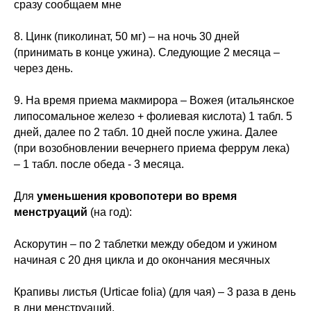
сразу сообщаем мне
8. Цинк (пиколинат, 50 мг) – на ночь 30 дней
(принимать в конце ужина). Следующие 2 месяца –
через день.
9. На время приема макмирора – Вожея (итальянское
липосомальное железо + фолиевая кислота) 1 табл. 5
дней, далее по 2 табл. 10 дней после ужина. Далее
(при возобновлении вечернего приема феррум лека)
– 1 табл. после обеда - 3 месяца.
Для
уменьшения кровопотери во время
менструаций
(на год):
Аскорутин – по 2 таблетки между обедом и ужином
начиная с 20 дня цикла и до окончания месячных
Крапивы листья (Urticae folia) (для чая) – 3 раза в день
в дни менструаций.