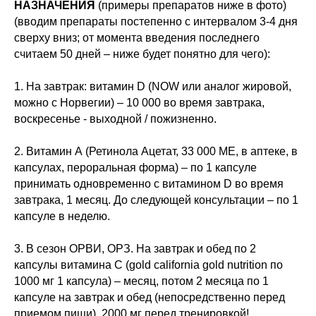
НАЗНАЧЕНИЯ
(примеры препаратов ниже в фото)
(вводим препараты постепенно с интервалом 3-4 дня
сверху вниз; от момента введения последнего
считаем 50 дней – ниже будет понятно для чего):
1. На завтрак: витамин D (NOW или аналог жировой,
можно с Норвегии) – 10 000 во время завтрака,
воскресенье - выходной / пожизненно.
2. Витамин А (Ретинола Ацетат, 33 000 МЕ, в аптеке, в
капсулах, пероральная форма) – по 1 капсуле
принимать одновременно с витамином D во время
завтрака, 1 месяц. До следующей консультации – по 1
капсуле в неделю.
3. В сезон ОРВИ, ОРЗ. На завтрак и обед по 2
капсулы витамина С (gold california gold nutrition по
1000 мг 1 капсула) – месяц, потом 2 месяца по 1
капсуле на завтрак и обед (непосредственно перед
приемом пищи). 2000 мг перед тренировкой!