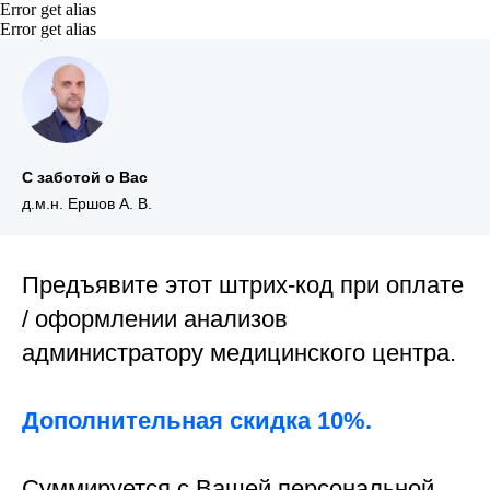
Error get alias
Error get alias
С заботой о Вас
д.м.н. Ершов А. В.
Предъявите этот штрих-код при оплате
/ оформлении анализов
администратору медицинского центра.
Дополнительная скидка 10%.
Суммируется с Вашей персональной