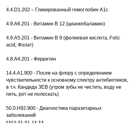
4.4.D1.202 – Гликированный гемоглобин А1с
4.9.A6.201 - Витамин В 12 (цианкобаламин)
4.9.A5.201 - Витамин В 9 (фолиевая кислота, Folic
acid, Фолат)
4.8.A4.201 - Ферритин
14.4.A1.900 - Посев на флору с определением
чувствительности к основному спектру антибиотиков,
в т.ч. Кандида ЗЕВ (утром зубы не чистить, воду не
пить, рот не полоскать)
50.0.H92.900 - Диагностика паразитарных
заболеваний
2023-01-01 13:54