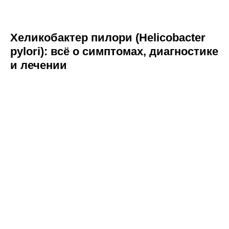
Хеликобактер пилори (Helicobacter
pylori): всё о симптомах, диагностике
и лечении