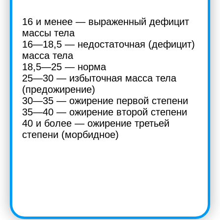
16 и менее — выраженный дефицит
массы тела
16—18,5 — недостаточная (дефицит)
масса тела
18,5—25 — норма
25—30 — избыточная масса тела
(предожирение)
30—35 — ожирение первой степени
35—40 — ожирение второй степени
40 и более — ожирение третьей
степени (морбидное)
Submit