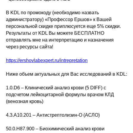
В KDL по промокоду (необходимо назвать
администратору) «Профессор Ершов» к Вашей
персональной скидке приплюсуется еще 5% скидки.
Результаты от KDL Вы можете БЕСПЛАТНО
отправлять мне на интерпретацию и назначения
через ресурсы сайта!
https://ershovlabexpert.ru/intrepretation
Ниже объем актуальных для Вас исследований в KDL:
1.0.D6 – Клинический анализ крови (5 DIFF) с
подсчетом лейкоцитарной формулы врачом КЛД
(венозная кровь)
4.3.A10.201 – Антистрептолизин-О (АСЛО)
50.0.H87.900 – Биохимический анализ крови