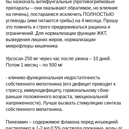
бы назначать антифунгальные (противогрибковые
препараты – они оказывают обратимое, но влияние
на печень), постараемся исключить ПОЛНОСТЬЮ
углеводы (ими питаются грибы) на 4 месяца. Прошу
это помнить и строго придерживаться рациона и
ограничений. Для нормализации функции ЖКТ,
выведения лишних жиров, нормализации
микрофлоры кишечника
Урсосан 250 мг через час после ужина – 10 дней.
Потом 1 месяц – по 500 мг
- клинико-функциональная недостаточность
собственного мелатонина (его дефицит приводит к
стрессу, иммунодефициту, гормональному сбою
раньше положенного возраста, эмоциональной
напряженности). Лучше вызвать стимуляцию синтеза
собственного мелатонина.
Пинеамин – содержимое флакона перед инъекцией
растворяют в 1-2 мл 0.5% раствора прокаина, воды д/