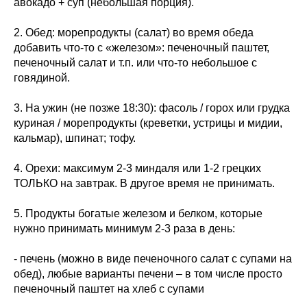
авокадо + суп (небольшая порция).
2. Обед: морепродукты (салат) во время обеда
добавить что-то с «железом»: печеночный паштет,
печеночный салат и т.п. или что-то небольшое с
говядиной.
3. На ужин (не позже 18:30): фасоль / горох или грудка
куриная / морепродукты (креветки, устрицы и мидии,
кальмар), шпинат; тофу.
4. Орехи: максимум 2-3 миндаля или 1-2 грецких
ТОЛЬКО на завтрак. В другое время не принимать.
5. Продукты богатые железом и белком, которые
нужно принимать минимум 2-3 раза в день:
- печень (можно в виде печеночного салат с супами на
обед), любые варианты печени – в том числе просто
печеночный паштет на хлеб с супами