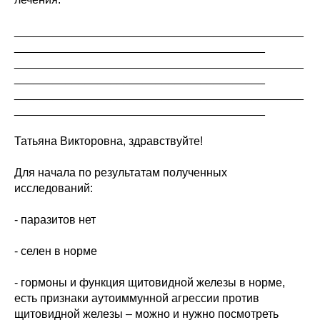
_____________________________________________
_______________________________________
_____________________________________________
_______________________________________
_____________________________________________
_______________________________________
Татьяна Викторовна, здравствуйте!
Для начала по результатам полученных
исследований:
- паразитов нет
- селен в норме
- гормоны и функция щитовидной железы в норме,
есть признаки аутоиммунной агрессии против
щитовидной железы – можно и нужно посмотреть