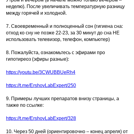
неделю). После увеличивать температурную разницу
между горячей и холодной.
7. Своевременный и полноценный сон (гигиена сна:
отход ко сну не позже 22-23, за 30 минут до сна НЕ
использовать телевизор, телефон, компьютер)
8. Пожалуйста, ознакомьтесь с эфирами про
гипотиреоз (эфиры разные):
https://youtu.be/3CWUBBUeRh4
https://t.me/ErshovLabExpert/250
9. Примеры лучших препаратов внизу страницы, а
также по ссылке:
https://t.me/ErshovLabExpert/328
10. Через 50 дней (ориентировочно – конец апреля) от