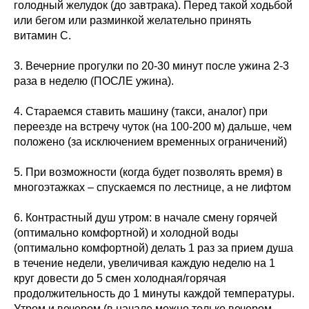
голодный желудок (до завтрака). Перед такой ходьбой
или бегом или разминкой желательно принять
витамин С.
3. Вечерние прогулки по 20-30 минут после ужина 2-3
раза в неделю (ПОСЛЕ ужина).
4. Стараемся ставить машину (такси, аналог) при
переезде на встречу чуток (на 100-200 м) дальше, чем
положено (за исключением временных ограничений)
5. При возможности (когда будет позволять время) в
многоэтажках – спускаемся по лестнице, а не лифтом
6. Контрастный душ утром: в начале смену горячей
(оптимально комфортной) и холодной воды
(оптимально комфортной) делать 1 раз за прием душа
в течение недели, увеличивая каждую неделю на 1
круг довести до 5 смен холодная/горячая
продолжительность до 1 минуты каждой температуры.
Утром и вечером (в начале можно только вечером –