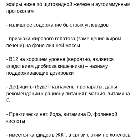
эфиры ниже по щитовидной железе и аутоиммунным
протоколам
- излишнее содержание быстрых углеводов
- признаки жирового гепатоза (замещение жиром
печени) на фоне лишней массы
- В12 на хорошем уровне (вероятно, является
следствием дисбиоза кишечника) – назначу
поддерживающие дозировки
- Дефициты (будет назначены препараты, даны
рекомендации к рациону питания): магния, витамина
С
- Практически нет: йода, витамина D, фолиевой
кислоты
- имеется кандидоз в ЖКТ, в связи с этим не хотелось