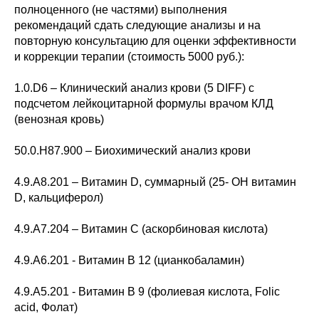
полноценного (не частями) выполнения
рекомендаций сдать следующие анализы и на
повторную консультацию для оценки эффективности
и коррекции терапии (стоимость 5000 руб.):
1.0.D6 – Клинический анализ крови (5 DIFF) с
подсчетом лейкоцитарной формулы врачом КЛД
(венозная кровь)
50.0.H87.900 – Биохимический анализ крови
4.9.A8.201 – Витамин D, суммарный (25- OH витамин
D, кальциферол)
4.9.A7.204 – Витамин С (аскорбиновая кислота)
4.9.A6.201 - Витамин В 12 (цианкобаламин)
4.9.A5.201 - Витамин В 9 (фолиевая кислота, Folic
acid, Фолат)