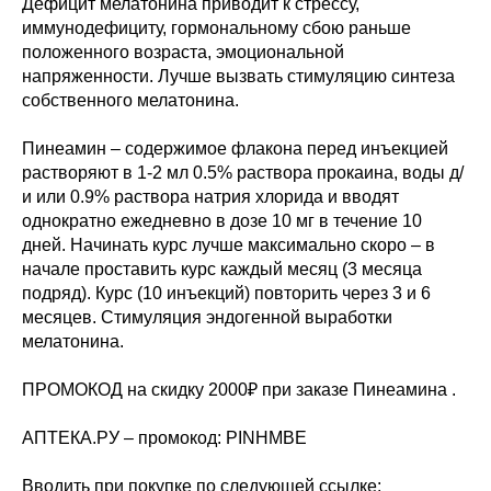
Дефицит мелатонина приводит к стрессу,
иммунодефициту, гормональному сбою раньше
положенного возраста, эмоциональной
напряженности. Лучше вызвать стимуляцию синтеза
собственного мелатонина.
Пинеамин – содержимое флакона перед инъекцией
растворяют в 1-2 мл 0.5% раствора прокаина, воды д/
и или 0.9% раствора натрия хлорида и вводят
однократно ежедневно в дозе 10 мг в течение 10
дней. Начинать курс лучше максимально скоро – в
начале проставить курс каждый месяц (3 месяца
подряд). Курс (10 инъекций) повторить через 3 и 6
месяцев. Стимуляция эндогенной выработки
мелатонина.
ПРОМОКОД на скидку 2000₽ при заказе Пинеамина .
АПТЕКА.РУ – промокод: PINHMBE
Вводить при покупке по следующей ссылке: