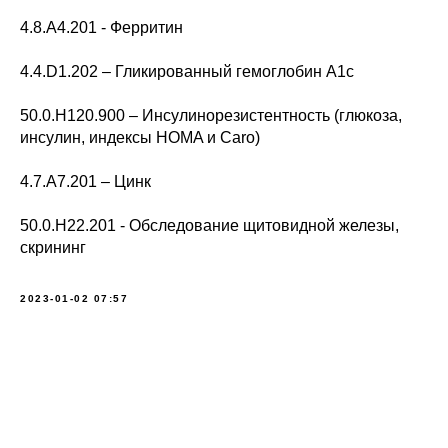
4.8.A4.201 - Ферритин
4.4.D1.202 – Гликированный гемоглобин А1с
50.0.H120.900 – Инсулинорезистентность (глюкоза,
инсулин, индексы HOMA и Caro)
4.7.A7.201 – Цинк
50.0.H22.201 - Обследование щитовидной железы,
скрининг
2023-01-02 07:57