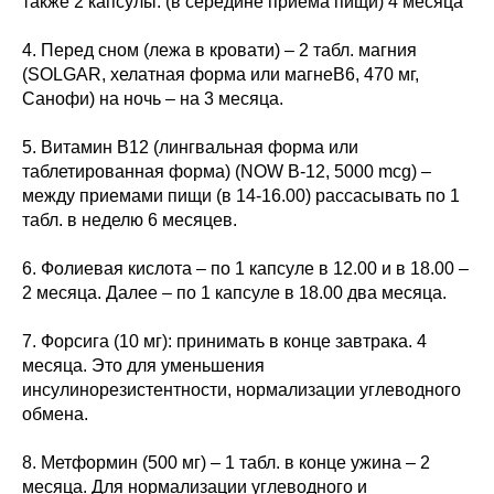
также 2 капсулы. (в середине приема пищи) 4 месяца
4. Перед сном (лежа в кровати) – 2 табл. магния
(SOLGAR, хелатная форма или магнеВ6, 470 мг,
Санофи) на ночь – на 3 месяца.
5. Витамин В12 (лингвальная форма или
таблетированная форма) (NOW В-12, 5000 mcg) –
между приемами пищи (в 14-16.00) рассасывать по 1
табл. в неделю 6 месяцев.
6. Фолиевая кислота – по 1 капсуле в 12.00 и в 18.00 –
2 месяца. Далее – по 1 капсуле в 18.00 два месяца.
7. Форсига (10 мг): принимать в конце завтрака. 4
месяца. Это для уменьшения
инсулинорезистентности, нормализации углеводного
обмена.
8. Метформин (500 мг) – 1 табл. в конце ужина – 2
месяца. Для нормализации углеводного и