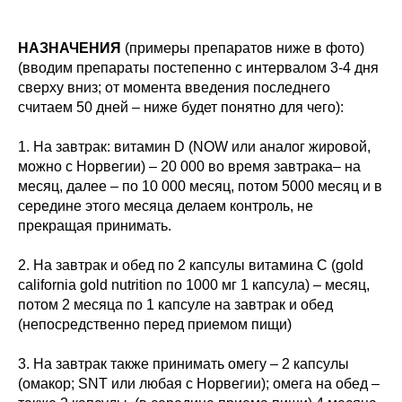
НАЗНАЧЕНИЯ
(примеры препаратов ниже в фото)
(вводим препараты постепенно с интервалом 3-4 дня
сверху вниз; от момента введения последнего
считаем 50 дней – ниже будет понятно для чего):
1. На завтрак: витамин D (NOW или аналог жировой,
можно с Норвегии) – 20 000 во время завтрака– на
месяц, далее – по 10 000 месяц, потом 5000 месяц и в
середине этого месяца делаем контроль, не
прекращая принимать.
2. На завтрак и обед по 2 капсулы витамина С (gold
california gold nutrition по 1000 мг 1 капсула) – месяц,
потом 2 месяца по 1 капсуле на завтрак и обед
(непосредственно перед приемом пищи)
3. На завтрак также принимать омегу – 2 капсулы
(омакор; SNT или любая с Норвегии); омега на обед –