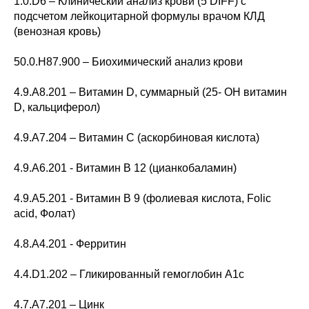
1.0.D6 – Клинический анализ крови (5 DIFF) с
подсчетом лейкоцитарной формулы врачом КЛД
(венозная кровь)
50.0.H87.900 – Биохимический анализ крови
4.9.A8.201 – Витамин D, суммарный (25- OH витамин
D, кальциферол)
4.9.A7.204 – Витамин С (аскорбиновая кислота)
4.9.A6.201 - Витамин В 12 (цианкобаламин)
4.9.A5.201 - Витамин В 9 (фолиевая кислота, Folic
acid, Фолат)
4.8.A4.201 - Ферритин
4.4.D1.202 – Гликированный гемоглобин А1с
4.7.A7.201 – Цинк