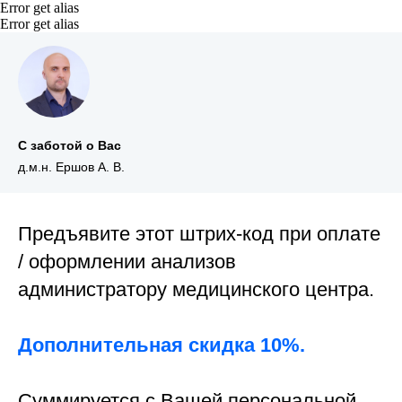
Error get alias
Error get alias
С заботой о Вас
д.м.н. Ершов А. В.
Предъявите этот штрих-код при оплате
/ оформлении анализов
администратору медицинского центра.
Дополнительная скидка 10%.
Суммируется с Вашей персональной