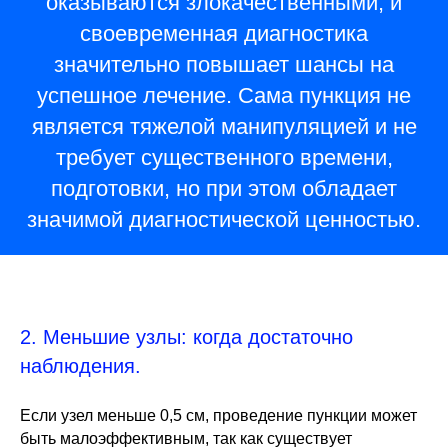
оказываются злокачественными, и
своевременная диагностика
значительно повышает шансы на
успешное лечение. Сама пункция не
является тяжелой манипуляцией и не
требует существенного времени,
подготовки, но при этом обладает
значимой диагностической ценностью.
2. Меньшие узлы: когда достаточно
наблюдения.
Если узел меньше 0,5 см, проведение пункции может
быть малоэффективным, так как существует