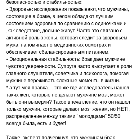
безопасностью и стабильностью:
• Здоровье: исследования показывают, что мужчины,
состоящие в браке, в целом обладают лучшим
состоянием здоровья по сравнению с одиночками и
,как следствие, дольше живут. Часто это связано с
активной ролью жены, которая следит за здоровьем
мужа, напоминает о медицинских осмотрах и
обеспечивает сбалансированным питанием.
• Эмоциональная стабильность: брак дает мужчине
чувство уверенности. Супруга часто выступает в роли
главного слушателя, советчика и психолога, помогая
мужчине переживать сложные моменты в жизни.
* а тут моя правка.... это же где исследователь нашел
таких жен, которые не делают мужчине мозг, может
быть они вымерли? Такое впечатление, что он нашел
только мужчин, которые делают мозг женам, но НЕТ!,
распределение между такими "молодцами" 50/50
всегда была, есть и будет!
Также, эксперт подчеркнул, что мужчинам брак