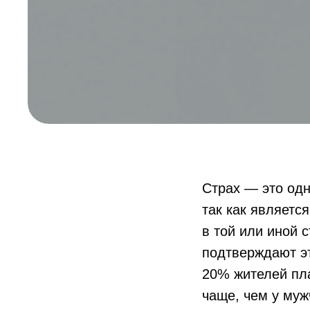
Страх — это одн
так как являетс
в той или иной 
подтверждают эт
20% жителей пла
чаще, чем у муж