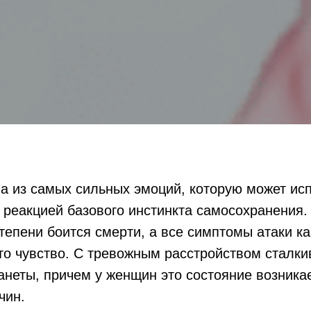
а из самых сильных эмоций, которую может исп
я реакцией базового инстинкта самосохранения
степени боится смерти, а все симптомы атаки ка
о чувство. С тревожным расстройством сталки
неты, причем у женщин это состояние возникае
чин.