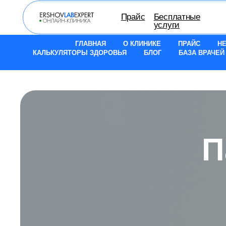
Прайс
Бесплатные
О кли
услуги
ГЛАВНАЯ
О КЛИНИКЕ
ПРАЙС
Н
КАЛЬКУЛЯТОРЫ ЗДОРОВЬЯ
БЛОГ
БАЗА ВРАЧЕЙ
П