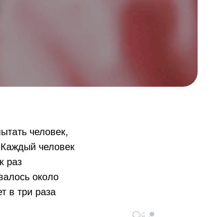
ытать человек,
. Каждый человек
к раз
валось около
т в три раза