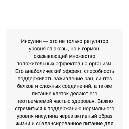
WhatsApp
Telegram
Max
Инсулин — это не только регулятор
уровня глюкозы, но и гормон,
Записаться на консультацию
оказывающий множество
положительных эффектов на организм.
Его анаболический эффект, способность
Политика конфиденциальности
поддерживать заживление ран, синтез
ИНН - 550615311831
ОГРНИП - 323774600252361
белков и сложных соединений, а также
питание клеток делают его
неотъемлемой частью здоровья. Важно
стремиться к поддержанию нормального
уровня инсулина через активный образ
жизни и сбалансированное питание для