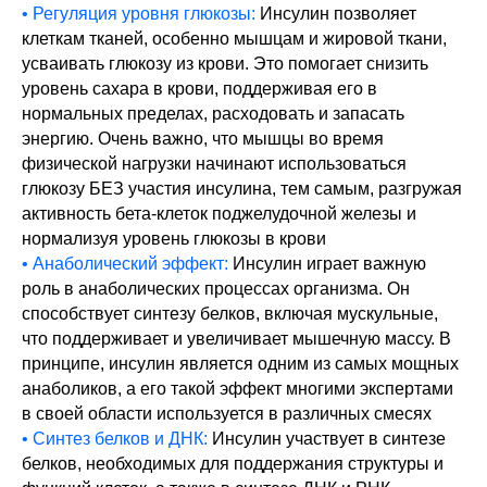
• Регуляция уровня глюкозы:
Инсулин позволяет
клеткам тканей, особенно мышцам и жировой ткани,
усваивать глюкозу из крови. Это помогает снизить
уровень сахара в крови, поддерживая его в
нормальных пределах, расходовать и запасать
энергию. Очень важно, что мышцы во время
физической нагрузки начинают использоваться
глюкозу БЕЗ участия инсулина, тем самым, разгружая
активность бета-клеток поджелудочной железы и
нормализуя уровень глюкозы в крови
• Анаболический эффект:
Инсулин играет важную
роль в анаболических процессах организма. Он
способствует синтезу белков, включая мускульные,
что поддерживает и увеличивает мышечную массу. В
принципе, инсулин является одним из самых мощных
анаболиков, а его такой эффект многими экспертами
в своей области используется в различных смесях
• Синтез белков и ДНК:
Инсулин участвует в синтезе
белков, необходимых для поддержания структуры и