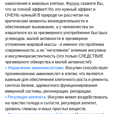
накопления в жировых клетках. Фууууу, скажите Вы,
что за плохой эффект! Но это нужный эффект и
ОЧЕНЬ нужный! В природе он рассчитан на
критические моменты жизнедеятельности и
обеспечивает выживание, а у человечества он
извратился из-за чрезмерного употребления быстрых
углеводов, малой активности в чрезмерное
отложение жировой массы - и именно это проблема
современности, а не "негативное" влияние инсулина
и инсулинорезистентность (это только СЛЕДСТВИЕ
чрезмерного обжорства и малой активности!)
• Управление аминокислотами:
Инсулин способствует
проникновению аминокислот в клетки, что является
важным для обеспечения клеточного роста и ремонта,
синтеза белков, адекватного функционирования
иммунной системы, регенерации, репарации.
• Регуляция аппетита:
Инсулин может воздействовать
на чувство голода и сытости, регулируя аппетит,
уровень глюкозы и иных простых веществ.