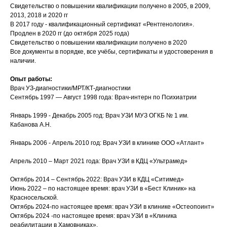
Свидетельство о повышении квалификации получено в 2005, в 2009,
2013, 2018 и 2020 гг
В 2017 году - квалификационный сертификат «Рентгенология».
Продлен в 2020 гг (до октября 2025 года)
Свидетельство о повышении квалификации получено в 2020
Все документы в порядке, все учёбы, сертификаты и удостоверения в
наличии.
Опыт работы:
Врач УЗ-диагностики/МРТ/КТ-диагностики
Сентябрь 1997 — Август 1998 года: Врач-интерн по Психиатрии
Январь 1999 - Декабрь 2005 год: Врач УЗИ МУЗ ОГКБ № 1 им.
Кабанова А.Н.
Январь 2006 - Апрель 2010 год: Врач УЗИ в клинике ООО «Атлант»
Апрель 2010 – Март 2021 года: Врач УЗИ в КДЦ «Ультрамед»
Октябрь 2014 – Сентябрь 2022: Врач УЗИ в КДЦ «Ситимед»
Июнь 2022 – по настоящее время: врач УЗИ в «Бест Клиник» на
Красносельской.
Октябрь 2024-по настоящее время: врач УЗИ в клинике «Остеопоинт»
Октябрь 2024 -по настоящее время: врач УЗИ в «Клиника
реабилитации в Хамовниках».